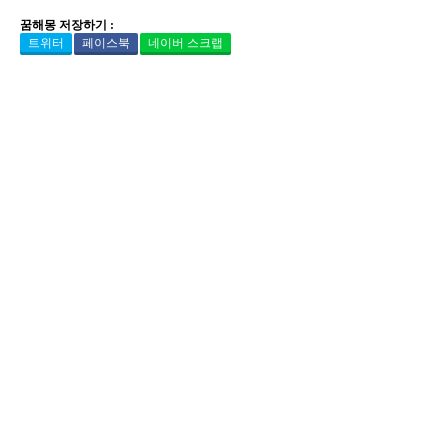
꿈해몽 저장하기 :
트위터
페이스북
네이버 스크랩