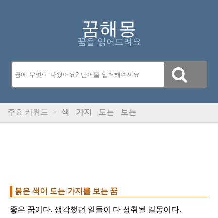
꿈해몽
꿈을 읽어드려요
주요 키워드
>
색
가지
도는
보는
붉은 색이 도는 가지를 보는 꿈
좋은 꿈이다. 생각했던 일들이 다 성취될 길몽이다.