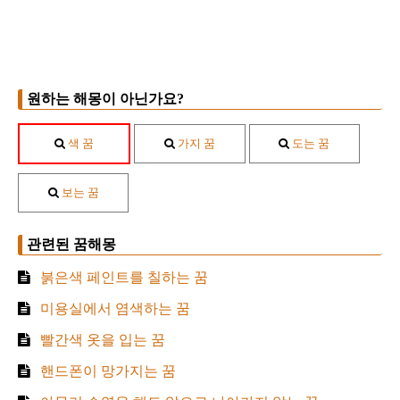
원하는 해몽이 아닌가요?
색 꿈
가지 꿈
도는 꿈
보는 꿈
관련된 꿈해몽
붉은색 페인트를 칠하는 꿈
미용실에서 염색하는 꿈
빨간색 옷을 입는 꿈
핸드폰이 망가지는 꿈