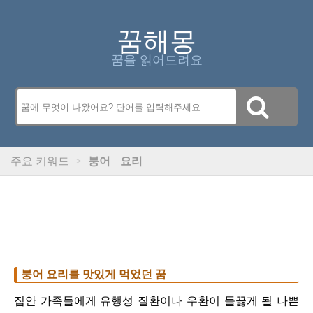
꿈해몽
꿈을 읽어드려요
주요 키워드
>
붕어
요리
붕어 요리를 맛있게 먹었던 꿈
집안 가족들에게 유행성 질환이나 우환이 들끓게 될 나쁜