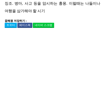
징조. 병마, 사고 등을 암시하는 흉몽. 이럴때는 나들이나
여행을 삼가해야 할 시기
꿈해몽 저장하기 :
트위터
페이스북
네이버 스크랩