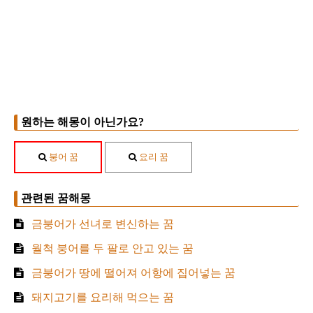
원하는 해몽이 아닌가요?
붕어 꿈
요리 꿈
관련된 꿈해몽
금붕어가 선녀로 변신하는 꿈
월척 붕어를 두 팔로 안고 있는 꿈
금붕어가 땅에 떨어져 어항에 집어넣는 꿈
돼지고기를 요리해 먹으는 꿈