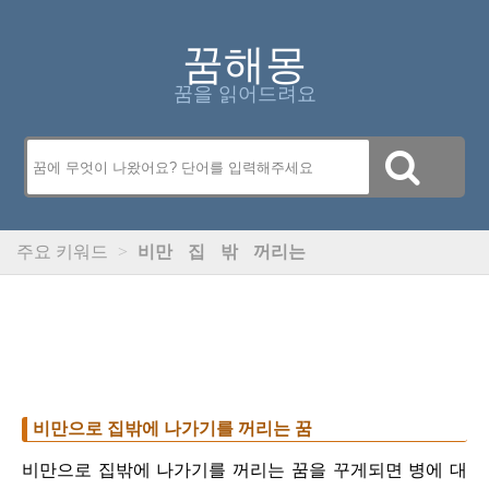
꿈해몽
꿈을 읽어드려요
주요 키워드
>
비만
집
밖
꺼리는
비만으로 집밖에 나가기를 꺼리는 꿈
비만으로 집밖에 나가기를 꺼리는 꿈을 꾸게되면 병에 대