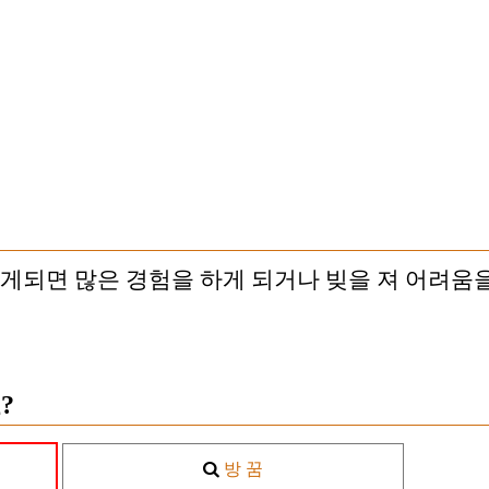
꾸게되면 많은 경험을 하게 되거나 빚을 져 어려움을
?
방 꿈