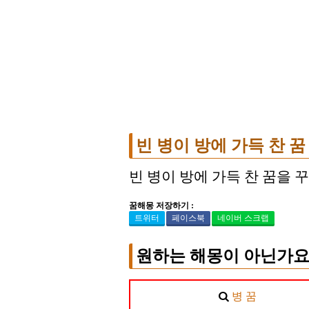
빈 병이 방에 가득 찬 꿈
빈 병이 방에 가득 찬 꿈을 
꿈해몽 저장하기 :
트위터
페이스북
네이버 스크랩
원하는 해몽이 아닌가요
병 꿈