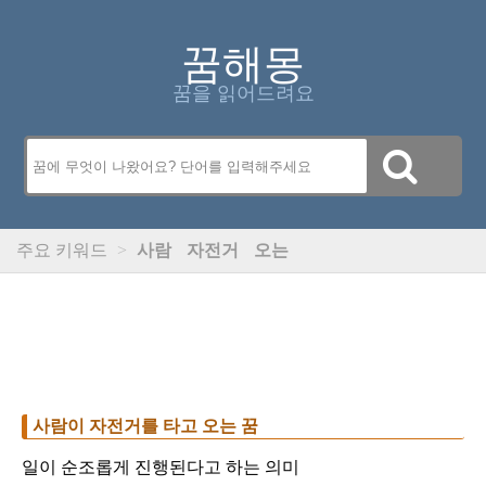
꿈해몽
꿈을 읽어드려요
주요 키워드
>
사람
자전거
오는
사람이 자전거를 타고 오는 꿈
일이 순조롭게 진행된다고 하는 의미