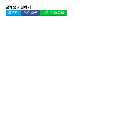
꿈해몽 저장하기 :
트위터
페이스북
네이버 스크랩