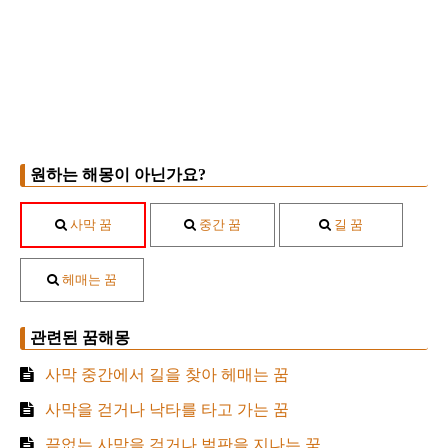
원하는 해몽이 아닌가요?
사막 꿈
중간 꿈
길 꿈
헤매는 꿈
관련된 꿈해몽
사막 중간에서 길을 찾아 헤매는 꿈
사막을 걷거나 낙타를 타고 가는 꿈
끝없는 사막을 걷거나 벌판을 지나는 꿈