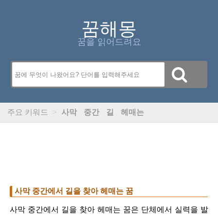
꿈해몽
꿈을 읽어드려요
주요 키워드
>
사막
중간
길
헤매는
사막 중간에서 길을 찾아 헤매는 꿈
사막 중간에서 길을 찾아 헤매는 꿈은 단체에서 실력을 발