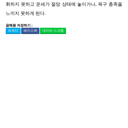
휘하지 못하고 운세가 절망 상태에 놓이거나, 욕구 충족을
느끼지 못하게 된다.
꿈해몽 저장하기 :
트위터
페이스북
네이버 스크랩