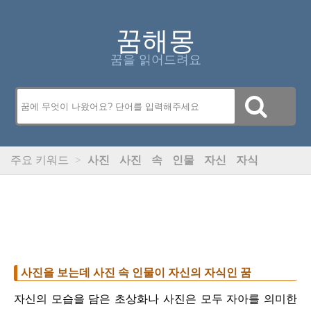
꿈해몽
꿈을 읽어드려요
주요 키워드
>
사진
사진
속
인물
자신
자식
사진을 보는데 사진 속 인물이 자신의 자식인 꿈
자신의 모습을 담은 초상화나 사진은 모두 자아를 의미한