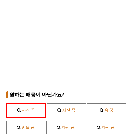
원하는 해몽이 아닌가요?
사진 꿈
사진 꿈
속 꿈
인물 꿈
자신 꿈
자식 꿈