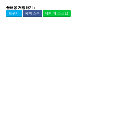
꿈해몽 저장하기 :
트위터
페이스북
네이버 스크랩