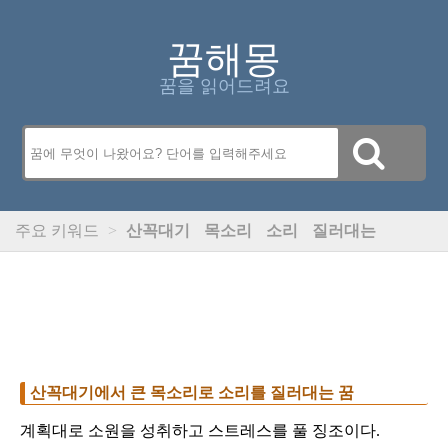
꿈해몽
꿈을 읽어드려요
주요 키워드
>
산꼭대기
목소리
소리
질러대는
산꼭대기에서 큰 목소리로 소리를 질러대는 꿈
계획대로 소원을 성취하고 스트레스를 풀 징조이다.