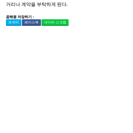
거리나 계약을 부탁하게 된다.
꿈해몽 저장하기 :
트위터
페이스북
네이버 스크랩