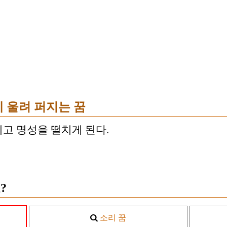
 울려 퍼지는 꿈
고 명성을 떨치게 된다.
?
소리 꿈