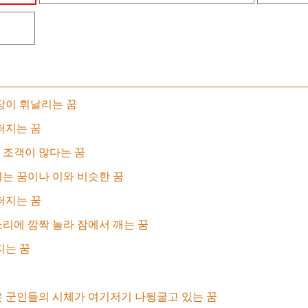
장이 휘날리는 꿈
퍼지는 꿈
 조객이 많다는 꿈
는 꿈이나 이와 비슷한 꿈
퍼지는 꿈
리에 깜짝 놀라 잠에서 깨는 꿈
지는 꿈
 군인들의 시체가 여기저기 나뒹굴고 있는 꿈