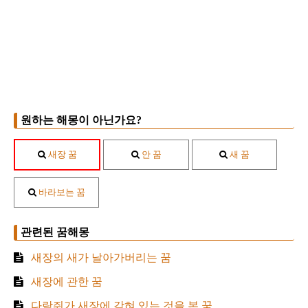
원하는 해몽이 아닌가요?
새장 꿈
안 꿈
새 꿈
바라보는 꿈
관련된 꿈해몽
새장의 새가 날아가버리는 꿈
새장에 관한 꿈
다람쥐가 새장에 갇혀 있는 것을 본 꿈