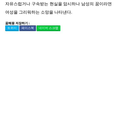
자유스럽거나 구속받는 현실을 암시하나 남성의 꿈이라면
여성을 그리워하는 소망을 나타낸다.
꿈해몽 저장하기 :
트위터
페이스북
네이버 스크랩