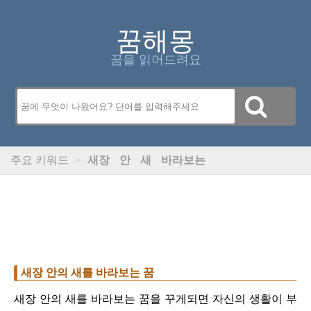
꿈해몽
꿈을 읽어드려요
주요 키워드
>
새장
안
새
바라보는
새장 안의 새를 바라보는 꿈
새장 안의 새를 바라보는 꿈을 꾸게되면 자신의 생활이 부