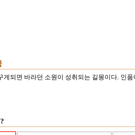
꿈
꾸게되면 바라던 소원이 성취되는 길몽이다. 인
?