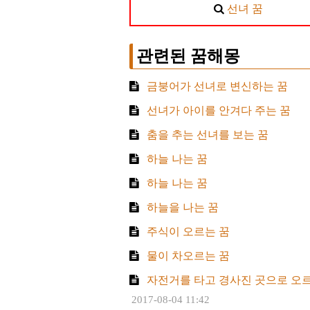
선녀 꿈
관련된 꿈해몽
금붕어가 선녀로 변신하는 꿈
선녀가 아이를 안겨다 주는 꿈
춤을 추는 선녀를 보는 꿈
하늘 나는 꿈
하늘 나는 꿈
하늘을 나는 꿈
주식이 오르는 꿈
물이 차오르는 꿈
자전거를 타고 경사진 곳으로 오르
2017-08-04 11:42