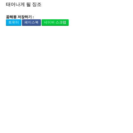
태어나게 될 징조
꿈해몽 저장하기 :
트위터
페이스북
네이버 스크랩