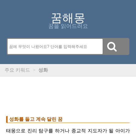
꿈해몽
꿈을 읽어드려요
주요 키워드
>
성화
성화를 들고 계속 달린 꿈
태몽으로 진리 탐구를 하거나 종교적 지도자가 될 아이가