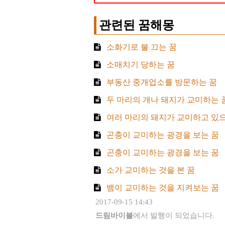
관련된 꿈해몽
소화기로 불 끄는 꿈
소매치기 당하는 꿈
부동산 중개업소를 방문하는 꿈
두 마리의 개나 돼지가 교미하는 
여러 마리의 돼지가 교미하고 있으
곤충이 교미하는 광경을 보는 꿈
곤충이 교미하는 광경을 보는 꿈
소가 교미하는 것을 본 꿈
뱀이 교미하는 것을 지켜보는 꿈
2017-09-15 14:43
드림바이블
에서 발행이 되었습니다.