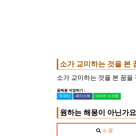
소가 교미하는 것을 본 
소가 교미하는 것을 본 꿈을
꿈해몽 저장하기 :
트위터
페이스북
네이버 스크랩
원하는 해몽이 아닌가요
소 꿈