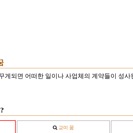
꿈
 꾸게되면 어떠한 일이나 사업체의 계약들이 성사
?
교미 꿈