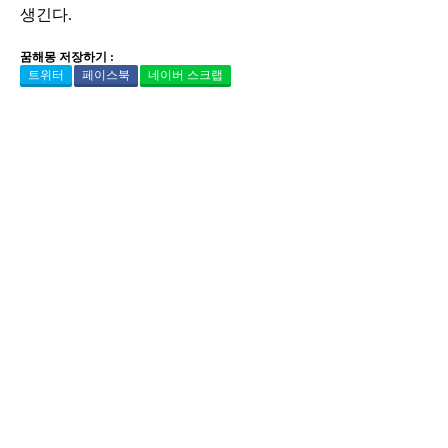
생긴다.
꿈해몽 저장하기 :
트위터
페이스북
네이버 스크랩