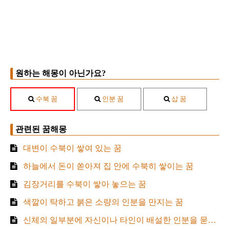
원하는 해몽이 아닌가요?
수북 꿈
인분 꿈
삽 꿈
관련된 꿈해몽
대변이 수북이 쌓여 있는 꿈
하늘에서 돈이 쏟아져 집 안에 수북히 쌓이는 꿈
김장거리를 수북이 쌓아 놓으는 꿈
색깔이 탁하고 붉은 소량의 인분을 만지는 꿈
신체의 일부분에 자신이나 타인이 배설한 인분을 묻으는 꿈