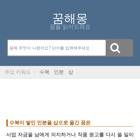
꿈해몽
꿈을 읽어드려요
주요 키워드
>
수북
인분
삽
수북이 쌓인 인분을 삽으로 옮긴 꿈은
사업 자금을 남에게 의지하거나 작품 원고를 다시 쓸 일이