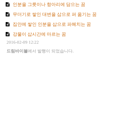
인분을 그릇이나 항아리에 담으는 꿈
무더기로 쌓인 대변을 삽으로 퍼 옮기는 꿈
집안에 쌓인 인분을 삽으로 파헤치는 꿈
강물이 삽시간에 마르는 꿈
2016-02-09 12:22
드림바이블
에서 발행이 되었습니다.