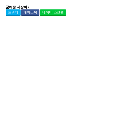
꿈해몽 저장하기 :
트위터
페이스북
네이버 스크랩