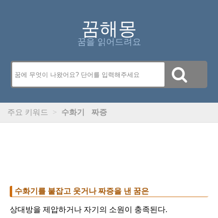
꿈해몽
꿈을 읽어드려요
주요 키워드
>
수화기
짜증
수화기를 붙잡고 웃거나 짜증을 낸 꿈은
상대방을 제압하거나 자기의 소원이 충족된다.