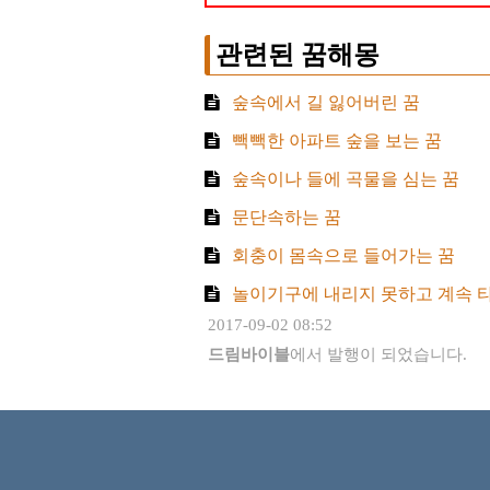
관련된 꿈해몽
숲속에서 길 잃어버린 꿈
빽빽한 아파트 숲을 보는 꿈
숲속이나 들에 곡물을 심는 꿈
문단속하는 꿈
회충이 몸속으로 들어가는 꿈
놀이기구에 내리지 못하고 계속 
2017-09-02 08:52
드림바이블
에서 발행이 되었습니다.