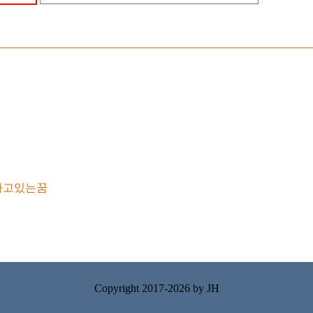
타고있는꿈
Copyright 2017-2026 by
JH