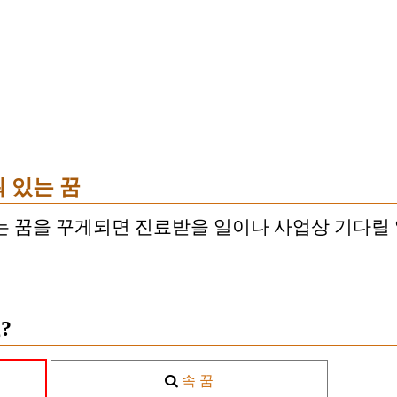
 있는 꿈
는 꿈을 꾸게되면 진료받을 일이나 사업상 기다릴 
?
속 꿈