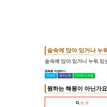
숲속에 앉아 있거나 누워
숲속에 앉아 있거나 누워 있
꿈해몽 저장하기 :
트위터
페이스북
네이버 스크랩
원하는 해몽이 아닌가요
숲 꿈