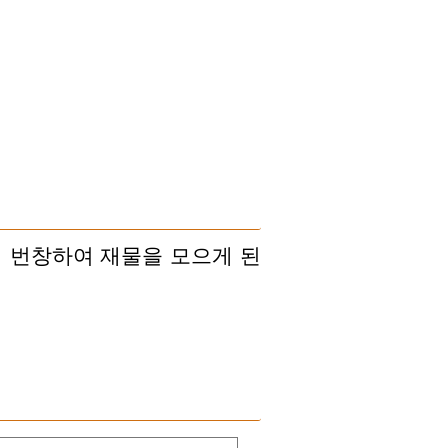
 번창하여 재물을 모으게 된