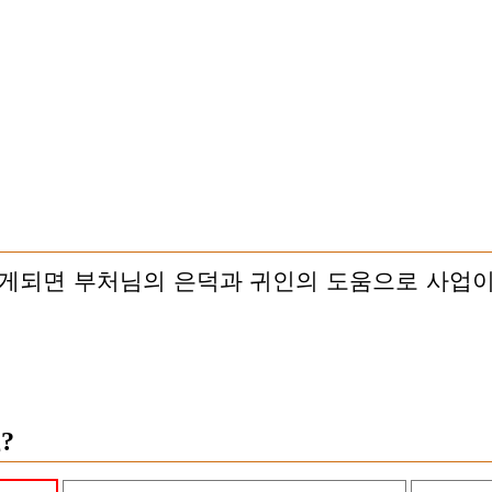
꾸게되면 부처님의 은덕과 귀인의 도움으로 사업이
?