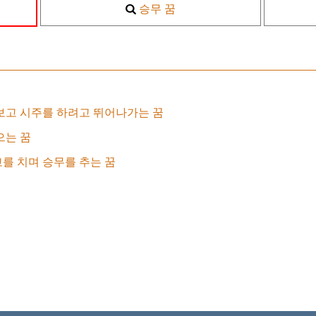
승무 꿈
보고 시주를 하려고 뛰어나가는 꿈
으는 꿈
를 치며 승무를 추는 꿈