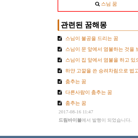
스님 꿈
관련된 꿈해몽
스님이 불공을 드리는 꿈
스님이 문 앞에서 염불하는 것을 
스님이 집 앞에서 염불을 하고 있
하얀 고깔을 쓴 승려차림으로 법고
춤추는 꿈
다른사람이 춤추는 꿈
춤추는 꿈
2017-08-16 11:47
드림바이블
에서 발행이 되었습니다.