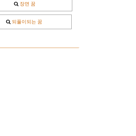
장면 꿈
되풀이되는 꿈