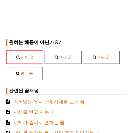
원하는 해몽이 아닌가요?
시체 꿈
냄새 꿈
썩는 꿈
맡는 꿈
관련된 꿈해몽
죽어있는 유니콘의 시체를 보는 꿈
시체를 안고 자는 꿈
시체가 좀비로 변하는 꿈
냄새를 풍기는 분뇨차의 옆을 지나가는 꿈