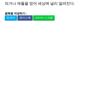
되거나 재물을 얻어 세상에 널리 알려진다.
꿈해몽 저장하기 :
트위터
페이스북
네이버 스크랩