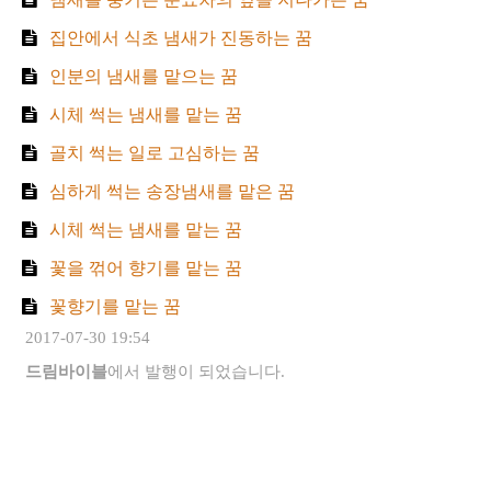
집안에서 식초 냄새가 진동하는 꿈
인분의 냄새를 맡으는 꿈
시체 썩는 냄새를 맡는 꿈
골치 썩는 일로 고심하는 꿈
심하게 썩는 송장냄새를 맡은 꿈
시체 썩는 냄새를 맡는 꿈
꽃을 꺾어 향기를 맡는 꿈
꽃향기를 맡는 꿈
2017-07-30 19:54
드림바이블
에서 발행이 되었습니다.