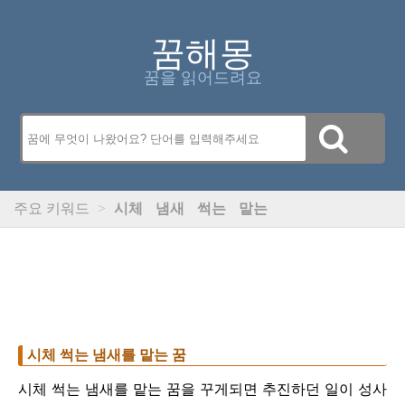
꿈해몽
꿈을 읽어드려요
주요 키워드
>
시체
냄새
썩는
맡는
시체 썩는 냄새를 맡는 꿈
시체 썩는 냄새를 맡는 꿈을 꾸게되면 추진하던 일이 성사