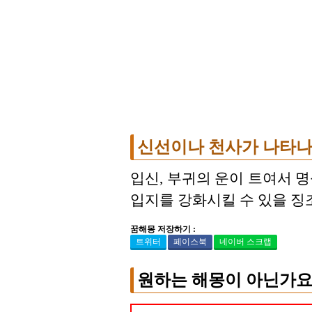
신선이나 천사가 나타나
입신, 부귀의 운이 트여서 
입지를 강화시킬 수 있을 징
꿈해몽 저장하기 :
트위터
페이스북
네이버 스크랩
원하는 해몽이 아닌가요