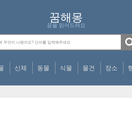
꿈해몽
꿈을 읽어드려요
물
신체
동물
식물
물건
장소