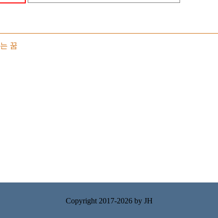
는 꿈
Copyright 2017-2026 by
JH