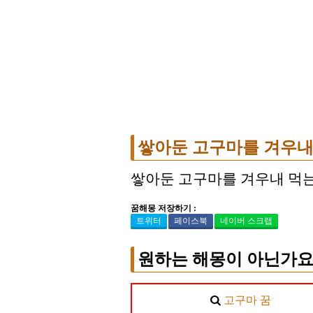
쌓아둔 고구마를 겨우내
쌓아둔 고구마를 겨우내 먹는
꿈해몽 저장하기 :
트위터
페이스북
네이버 스크랩
원하는 해몽이 아닌가요
고구마 꿈