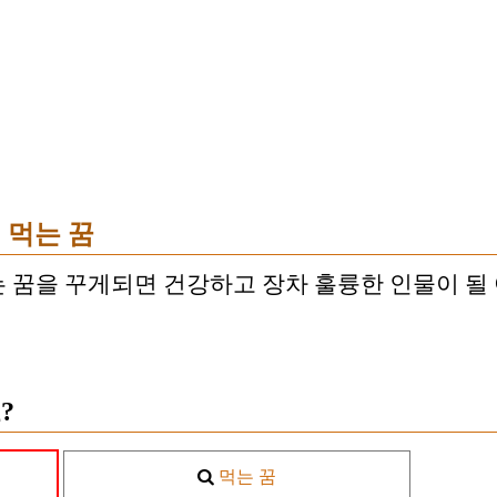
 먹는 꿈
 꿈을 꾸게되면 건강하고 장차 훌륭한 인물이 될 
?
먹는 꿈