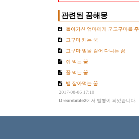
관련된 꿈해몽
돌아가신 엄마에게 군고구마를 주
고구마 캐는 꿈
고구마 밭을 걸어 다니는 꿈
쥐 먹는 꿈
꿀 먹는 꿈
뱀 잡아먹는 꿈
2017-08-06 17:10
Dreambible2
에서 발행이 되었습니다.