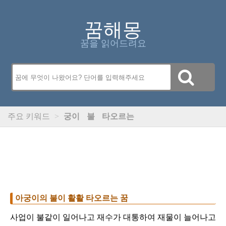
꿈해몽
꿈을 읽어드려요
주요 키워드
>
궁이
불
타오르는
아궁이의 불이 활활 타오르는 꿈
사업이 불같이 일어나고 재수가 대통하여 재물이 늘어나고