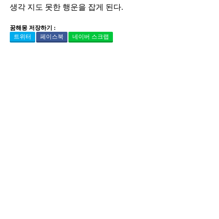
생각 지도 못한 행운을 잡게 된다.
꿈해몽 저장하기 :
트위터
페이스북
네이버 스크랩