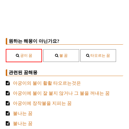
원하는 해몽이 아닌가요?
궁이 꿈
불 꿈
타오르는 꿈
관련된 꿈해몽
아궁이의 불이 활활 타오르는것은
아궁이에 불이 잘 붙지 않거나 그 불을 꺼내는 꿈
아궁이에 장작불을 지피는 꿈
불나는 꿈
불나는 꿈