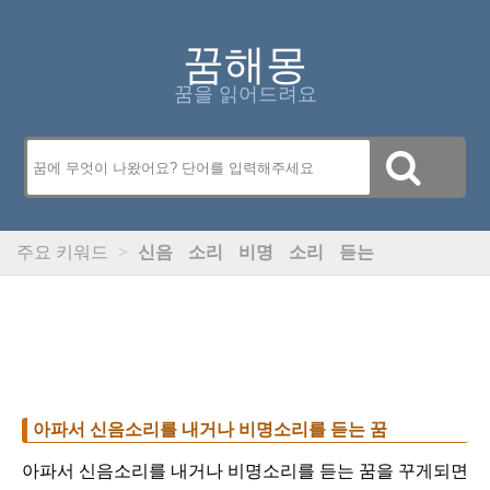
꿈해몽
꿈을 읽어드려요
주요 키워드
>
신음
소리
비명
소리
듣는
아파서 신음소리를 내거나 비명소리를 듣는 꿈
아파서 신음소리를 내거나 비명소리를 듣는 꿈을 꾸게되면