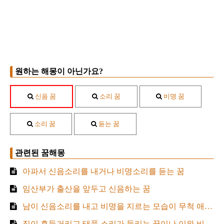
원하는 해몽이 아닌가요?
신음 꿈
소리 꿈
비명 꿈
소리 꿈
듣는 꿈
관련된 꿈해몽
아파서 신음소리를 내거나 비명소리를 듣는 꿈
임산부가 출산을 앞두고 신음하는 꿈
남이 신음소리를 내고 비명을 지르는 모습이 무척 애처롭게 생각된 꿈은
집이 흔들거리고 태풍 소리가 들리는 꿈이나 이와 비슷한 꿈