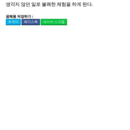
생각지 않던 일로 불쾌한 체험을 하게 된다.
꿈해몽 저장하기 :
트위터
페이스북
네이버 스크랩