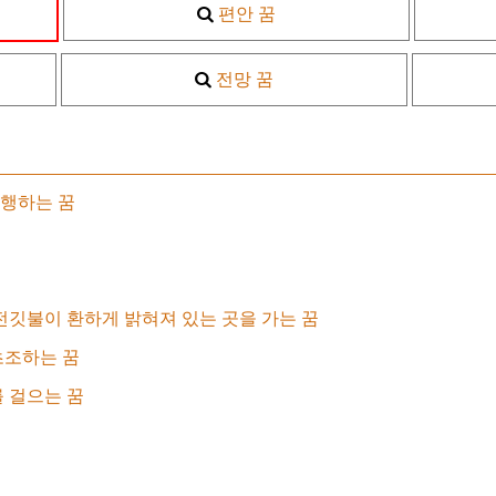
편안 꿈
전망 꿈
행하는 꿈
전깃불이 환하게 밝혀져 있는 곳을 가는 꿈
초조하는 꿈
 걸으는 꿈