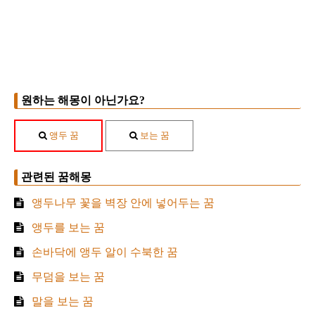
원하는 해몽이 아닌가요?
앵두 꿈
보는 꿈
관련된 꿈해몽
앵두나무 꽃을 벽장 안에 넣어두는 꿈
앵두를 보는 꿈
손바닥에 앵두 알이 수북한 꿈
무덤을 보는 꿈
말을 보는 꿈