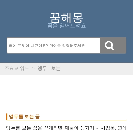
꿈해몽
꿈을 읽어드려요
주요 키워드
>
앵두
보는
앵두를 보는 꿈
앵두를 보는 꿈을 꾸게되면 재물이 생기거나 사업운, 연애