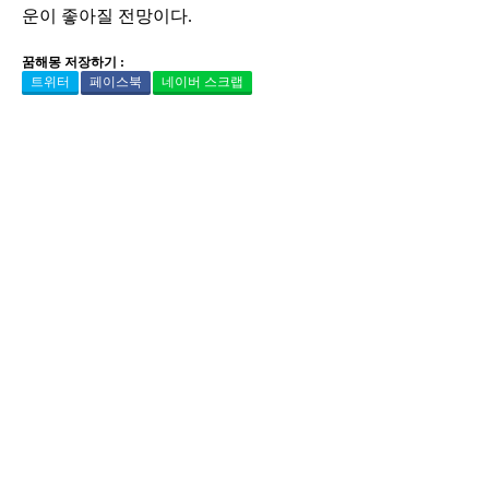
운이 좋아질 전망이다.
꿈해몽 저장하기 :
트위터
페이스북
네이버 스크랩