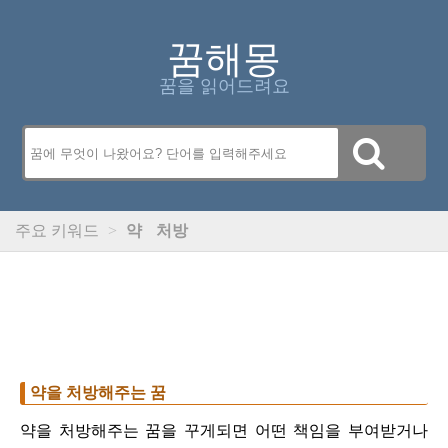
꿈해몽
꿈을 읽어드려요
주요 키워드
>
약
처방
약을 처방해주는 꿈
약을 처방해주는 꿈을 꾸게되면 어떤 책임을 부여받거나