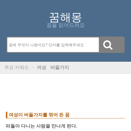
꿈해몽
꿈을 읽어드려요
주요 키워드
>
여성
버들가지
여성이 버들가지를 꺾어 든 꿈
떠돌아 다니는 사람을 만나게 된다.