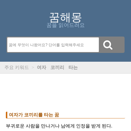
꿈해몽
꿈을 읽어드려요
주요 키워드
>
여자
코끼리
타는
여자가 코끼리를 타는 꿈
부귀로운 사람을 만나거나 남에게 인정을 받게 된다.