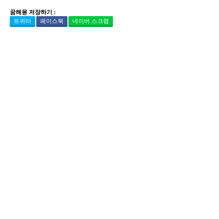
꿈해몽 저장하기 :
트위터
페이스북
네이버 스크랩