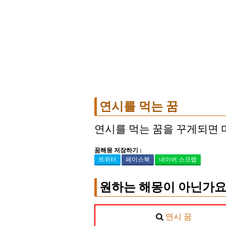
연시를 먹는 꿈
연시를 먹는 꿈을 꾸게되면 
꿈해몽 저장하기 :
트위터
페이스북
네이버 스크랩
원하는 해몽이 아닌가요
연시 꿈