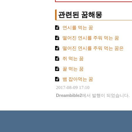
관련된 꿈해몽
연시를 먹는 꿈
떨어진 연시를 주워 먹는 꿈
떨어진 연시를 주워 먹는 꿈은
쥐 먹는 꿈
꿀 먹는 꿈
뱀 잡아먹는 꿈
2017-08-09 17:10
Dreambible2
에서 발행이 되었습니다.