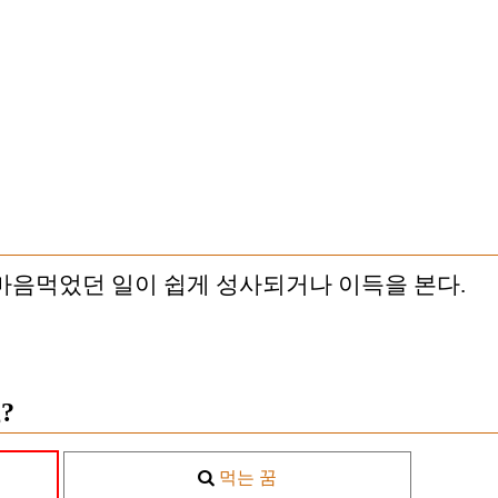
마음먹었던 일이 쉽게 성사되거나 이득을 본다.
?
먹는 꿈