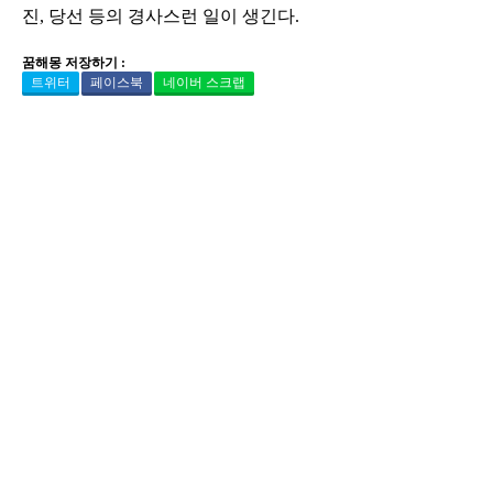
진, 당선 등의 경사스런 일이 생긴다.
꿈해몽 저장하기 :
트위터
페이스북
네이버 스크랩