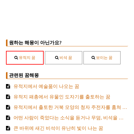
원하는 해몽이 아닌가요?
유적지 꿈
비석 꿈
보이는 꿈
관련된 꿈해몽
유적지에서 예술품이 나오는 꿈
유적지 패총에서 유물인 도자기를 출토하는 꿈
유적지에서 출토한 거북 모양의 청자 주전자를 훔쳐 가지고 오는 꿈
어떤 사람이 죽었다는 소식을 듣거나 무덤, 비석을 보고 대성통곡하는 꿈
큰 바위에 새긴 비석이 유난히 빛이 나는 꿈