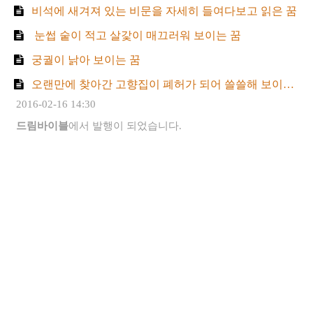
비석에 새겨져 있는 비문을 자세히 들여다보고 읽은 꿈
​ 눈썹 숱이 적고 살갗이 매끄러워 보이는 꿈
궁궐이 낡아 보이는 꿈
오랜만에 찾아간 고향집이 폐허가 되어 쓸쓸해 보이는 꿈
2016-02-16 14:30
드림바이블
에서 발행이 되었습니다.