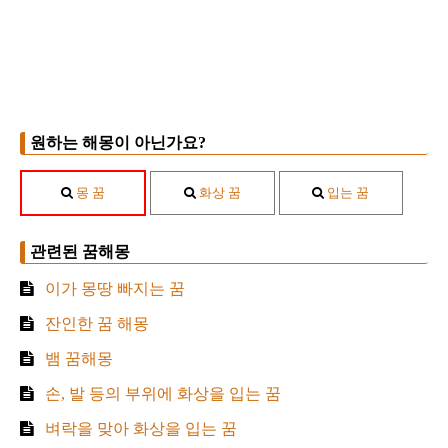
원하는 해몽이 아닌가요?
몽 꿈
화상 꿈
입는 꿈
관련된 꿈해몽
이가 몽땅 빠지는 꿈
잔인한 꿈 해몽
뱀 꿈해몽
손, 발 등의 부위에 화상을 입는 꿈
벼락을 맞아 화상을 입는 꿈