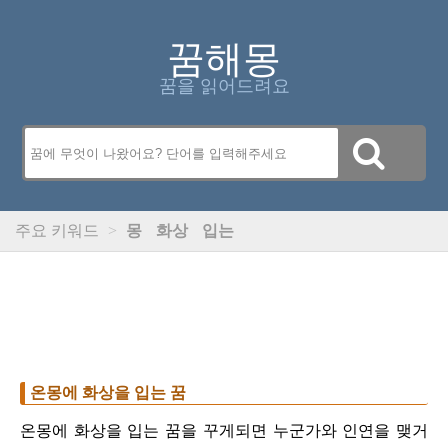
꿈해몽
꿈을 읽어드려요
주요 키워드
>
몽
화상
입는
온몽에 화상을 입는 꿈
온몽에 화상을 입는 꿈을 꾸게되면 누군가와 인연을 맺거