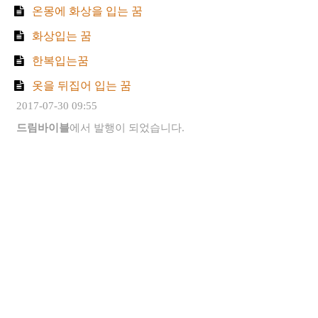
온몽에 화상을 입는 꿈
화상입는 꿈
한복입는꿈
옷을 뒤집어 입는 꿈
2017-07-30 09:55
드림바이블
에서 발행이 되었습니다.