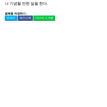
나 기념될 만한 일을 한다.
꿈해몽 저장하기 :
트위터
페이스북
네이버 스크랩