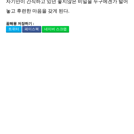
자기만이 간직하고 있던 좋지않은 비밀을 누구에겐가 털어
놓고 후련한 마음을 갖게 된다.
꿈해몽 저장하기 :
트위터
페이스북
네이버 스크랩