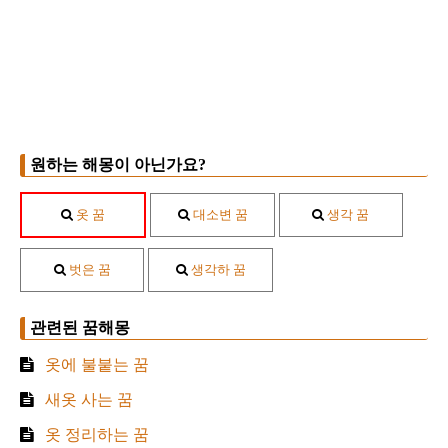
원하는 해몽이 아닌가요?
옷 꿈
대소변 꿈
생각 꿈
벗은 꿈
생각하 꿈
관련된 꿈해몽
옷에 불붙는 꿈
새옷 사는 꿈
옷 정리하는 꿈