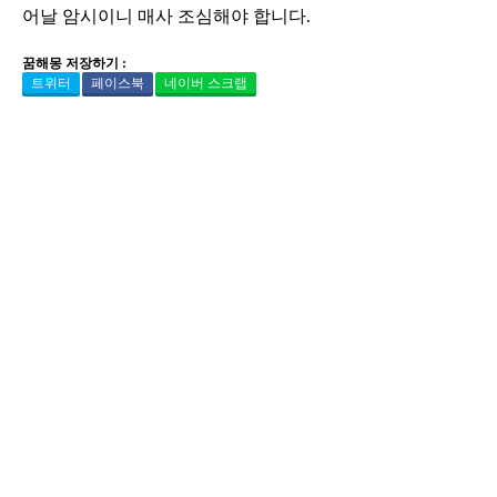
어날 암시이니 매사 조심해야 합니다.
꿈해몽 저장하기 :
트위터
페이스북
네이버 스크랩