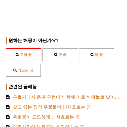
원하는 해몽이 아닌가요?
우물 꿈
곳 꿈
물 꿈
떠오는 꿈
관련된 꿈해몽
우물가에서 용과 구렁이가 함께 어울려 하늘로 날아오르는 꿈
살고 있는 집의 우물물이 넘쳐흐르는 꿈
우물물이 도도하게 넘쳐흐르는 꿈
다른사람이 높은곳에서 떨어지는 꿈