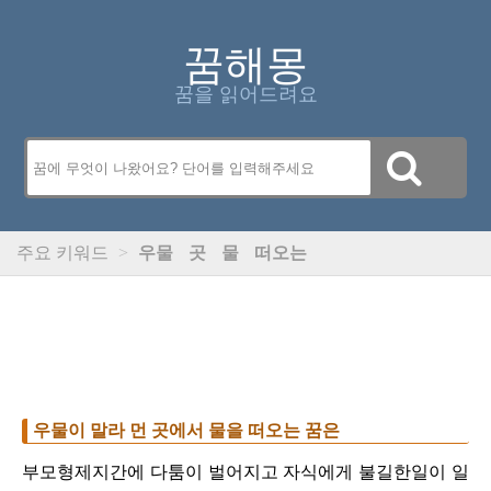
꿈해몽
꿈을 읽어드려요
주요 키워드
>
우물
곳
물
떠오는
우물이 말라 먼 곳에서 물을 떠오는 꿈은
부모형제지간에 다툼이 벌어지고 자식에게 불길한일이 일