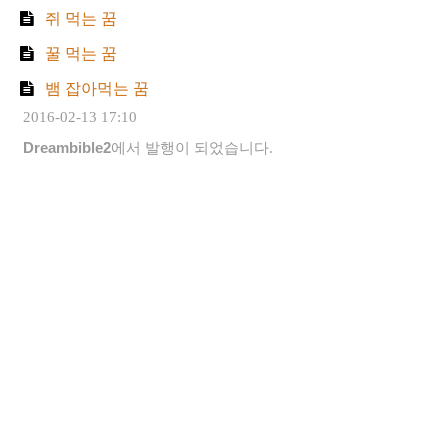
쥐 먹는 꿈
꿀 먹는 꿈
뱀 잡아먹는 꿈
2016-02-13 17:10
Dreambible2
에서 발행이 되었습니다.