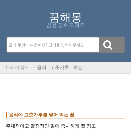
꿈해몽
꿈을 읽어드려요
주요 키워드
>
음식
고춧가루
먹는
음식에 고춧가루를 넣어 먹는 꿈
주체적이고 열정적인 일에 종사하게 될 징조