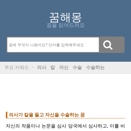
꿈해몽
꿈을 읽어드려요
주요 키워드
>
의사
칼
자신
수술
수술하는
의사가 칼을 들고 자신을 수술하는 꿈
자신의 작품이나 논문을 심사 당국에서 심사하고, 이를 비