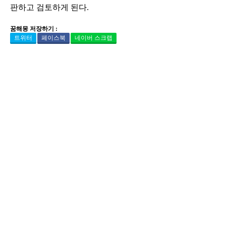
판하고 검토하게 된다.
꿈해몽 저장하기 :
트위터
페이스북
네이버 스크랩