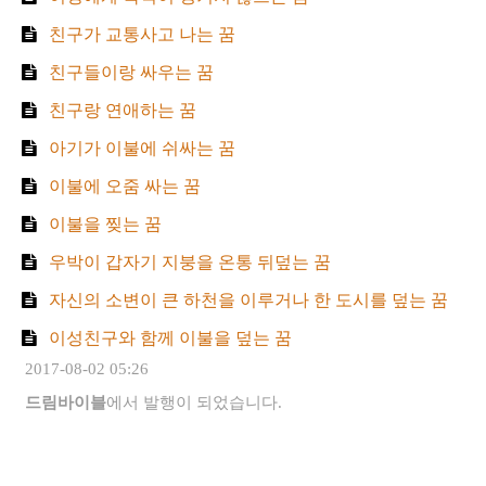
친구가 교통사고 나는 꿈
친구들이랑 싸우는 꿈
친구랑 연애하는 꿈
아기가 이불에 쉬싸는 꿈
이불에 오줌 싸는 꿈
이불을 찢는 꿈
우박이 갑자기 지붕을 온통 뒤덮는 꿈
자신의 소변이 큰 하천을 이루거나 한 도시를 덮는 꿈
이성친구와 함께 이불을 덮는 꿈
2017-08-02 05:26
드림바이블
에서 발행이 되었습니다.