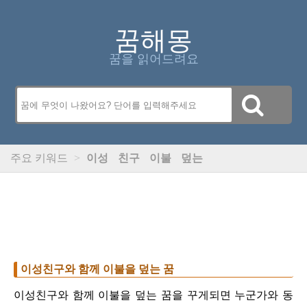
꿈해몽
꿈을 읽어드려요
주요 키워드
>
이성
친구
이불
덮는
이성친구와 함께 이불을 덮는 꿈
이성친구와 함께 이불을 덮는 꿈을 꾸게되면 누군가와 동