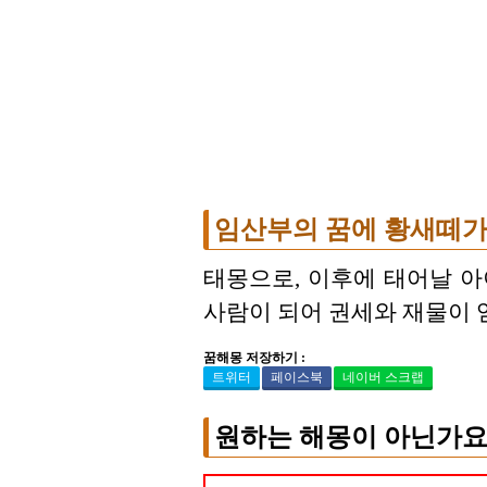
임산부의 꿈에 황새떼가
태몽으로, 이후에 태어날 
사람이 되어 권세와 재물이 
꿈해몽 저장하기 :
트위터
페이스북
네이버 스크랩
원하는 해몽이 아닌가요