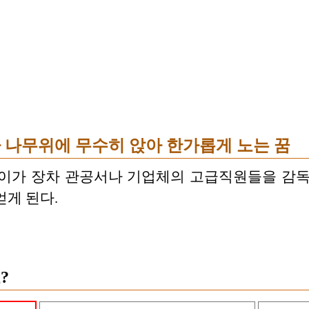
 나무위에 무수히 앉아 한가롭게 노는 꿈
아이가 장차 관공서나 기업체의 고급직원들을 감독
얻게 된다.
?