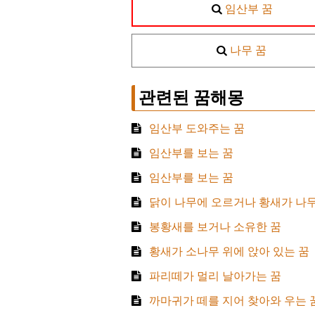
임산부 꿈
나무 꿈
관련된 꿈해몽
임산부 도와주는 꿈
임산부를 보는 꿈
임산부를 보는 꿈
닭이 나무에 오르거나 황새가 나무
봉황새를 보거나 소유한 꿈
황새가 소나무 위에 앉아 있는 꿈
파리떼가 멀리 날아가는 꿈
까마귀가 떼를 지어 찾아와 우는 