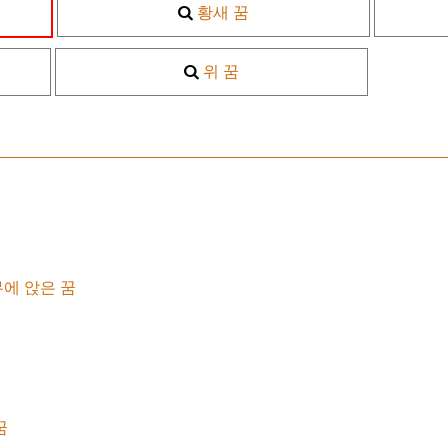
황새 꿈
위 꿈
에 앉은 꿈
꿈