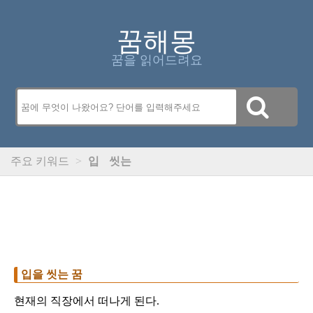
꿈해몽
꿈을 읽어드려요
주요 키워드
>
입
씻는
입을 씻는 꿈
현재의 직장에서 떠나게 된다.