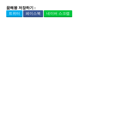
꿈해몽 저장하기 :
트위터
페이스북
네이버 스크랩