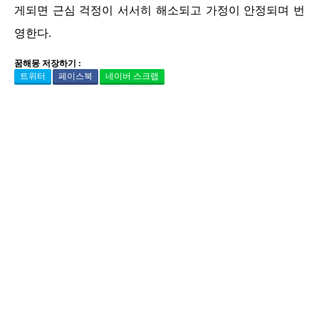
게되면 근심 걱정이 서서히 해소되고 가정이 안정되며 번
영한다.
꿈해몽 저장하기 :
트위터
페이스북
네이버 스크랩