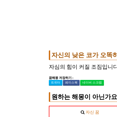
자신의 낮은 코가 오똑
자심의 힘이 커질 조짐입니다
꿈해몽 저장하기 :
트위터
페이스북
네이버 스크랩
원하는 해몽이 아닌가요
자신 꿈