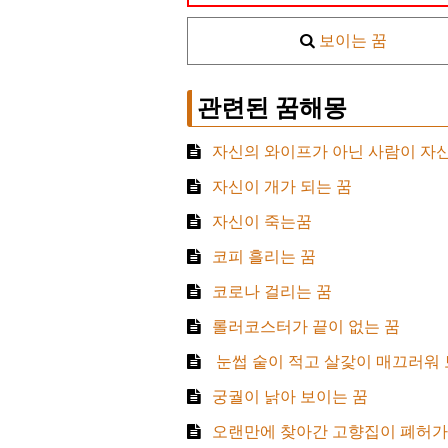
보이는 꿈
관련된 꿈해몽
자신의 와이프가 아닌 사람이 자신
자신이 개가 되는 꿈
자신이 죽는꿈
코피 흘리는 꿈
코로나 걸리는 꿈
롤러코스터가 끝이 없는 꿈
​ 눈썹 숱이 적고 살갗이 매끄러워
궁궐이 낡아 보이는 꿈
오랜만에 찾아간 고향집이 폐허가 