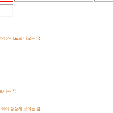
의 와이프로 나오는 꿈
 보이는 꿈
되어 쓸쓸해 보이는 꿈