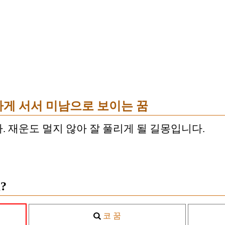
하게 서서 미남으로 보이는 꿈
. 재운도 멀지 않아 잘 풀리게 될 길몽입니다.
?
코 꿈