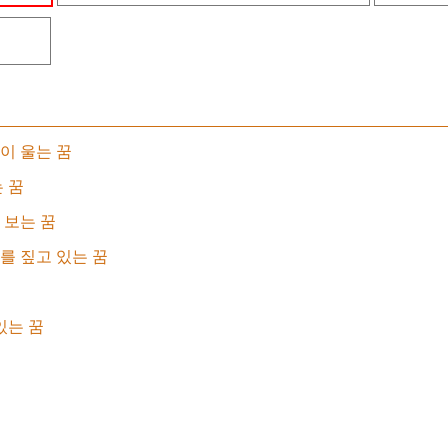
이 울는 꿈
 꿈
 보는 꿈
를 짚고 있는 꿈
있는 꿈