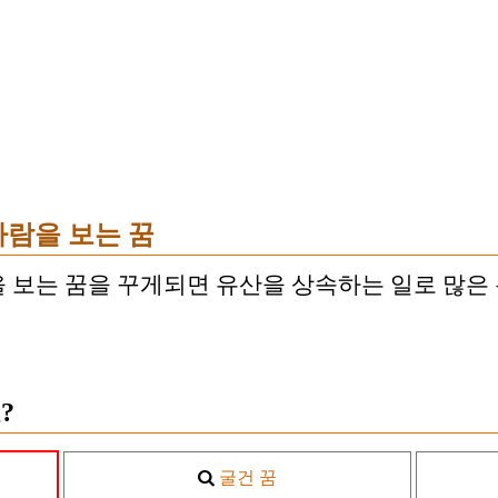
사람을 보는 꿈
 보는 꿈을 꾸게되면 유산을 상속하는 일로 많은 
?
굴건 꿈