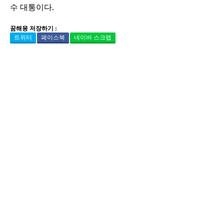
수 대통이다.
꿈해몽 저장하기 :
트위터
페이스북
네이버 스크랩