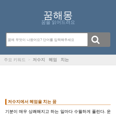
꿈해몽
꿈을 읽어드려요
주요 키워드
>
저수지
헤엄
치는
저수지에서 헤엄을 치는 꿈
기분이 매우 상쾌해지고 하는 일마다 수월하게 풀린다. 운