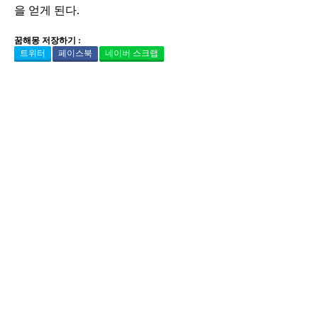
을 얻게 된다.
꿈해몽 저장하기 :
트위터
페이스북
네이버 스크랩