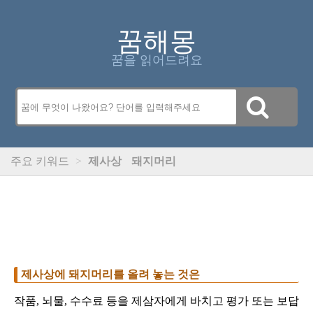
꿈해몽
꿈을 읽어드려요
주요 키워드
>
제사상
돼지머리
제사상에 돼지머리를 올려 놓는 것은
작품, 뇌물, 수수료 등을 제삼자에게 바치고 평가 또는 보답