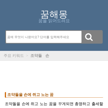
꿈해몽
꿈을 읽어드려요
주요 키워드
>
조약돌
손
조약돌을 손에 쥐고 노는 꿈
조약돌을 손에 쥐고 노는 꿈을 꾸게되면 총명하고 출세할