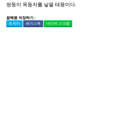
쌍둥이 옥동자를 낳을 태몽이다.
꿈해몽 저장하기 :
트위터
페이스북
네이버 스크랩