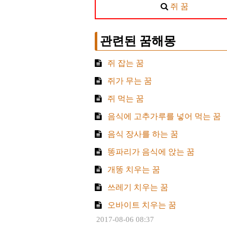
쥐 꿈
관련된 꿈해몽
쥐 잡는 꿈
쥐가 무는 꿈
쥐 먹는 꿈
음식에 고추가루를 넣어 먹는 꿈
음식 장사를 하는 꿈
똥파리가 음식에 앉는 꿈
개똥 치우는 꿈
쓰레기 치우는 꿈
오바이트 치우는 꿈
2017-08-06 08:37