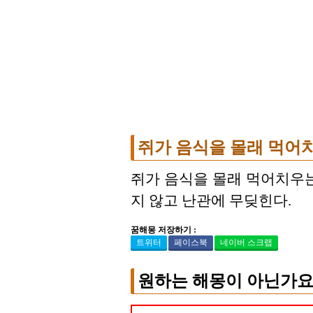
쥐가 음식을 몰래 먹어
쥐가 음식을 몰래 먹어치우는
지 않고 난관에 무딪힌다.
꿈해몽 저장하기 :
트위터
페이스북
네이버 스크랩
원하는 해몽이 아닌가요