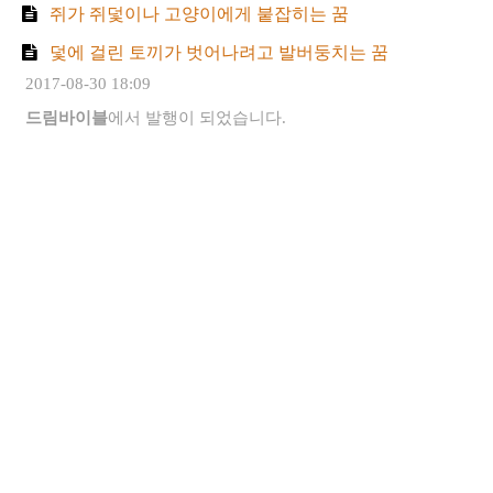
쥐가 쥐덫이나 고양이에게 붙잡히는 꿈
덫에 걸린 토끼가 벗어나려고 발버둥치는 꿈
2017-08-30 18:09
드림바이블
에서 발행이 되었습니다.