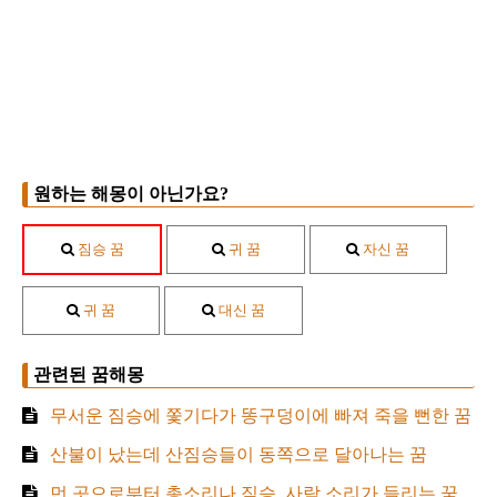
원하는 해몽이 아닌가요?
짐승 꿈
귀 꿈
자신 꿈
귀 꿈
대신 꿈
관련된 꿈해몽
무서운 짐승에 쫓기다가 똥구덩이에 빠져 죽을 뻔한 꿈
산불이 났는데 산짐승들이 동쪽으로 달아나는 꿈
먼 곳으로부터 총소리나 짐승, 사람 소리가 들리는 꿈