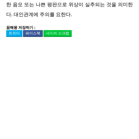
한 음모 또는 나쁜 평판으로 위상이 실추되는 것을 의미한
다. 대인관계에 주의를 요한다.
꿈해몽 저장하기 :
트위터
페이스북
네이버 스크랩