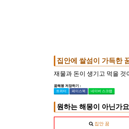
집안에 쌀섬이 가득한 
재물과 돈이 생기고 먹을 것이
꿈해몽 저장하기 :
트위터
페이스북
네이버 스크랩
원하는 해몽이 아닌가요
집안 꿈