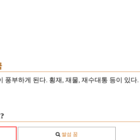
꿈
 풍부하게 된다. 횡재, 재물, 재수대통 등이 있다.
?
쌀섬 꿈