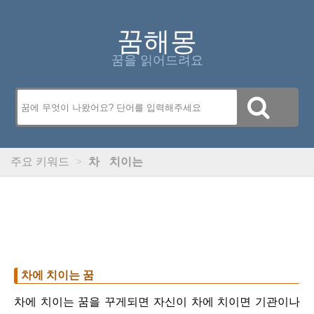
꿈해몽
꿈을 읽어드려요
주요 키워드
>
차
치이는
차에 치이는 꿈
차에 치이는 꿈을 꾸게되면 자신이 차에 치이면 기관이나